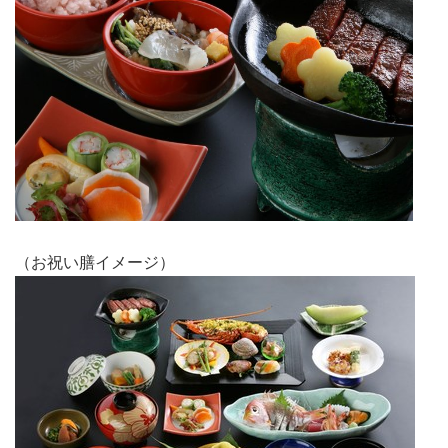
（お祝い膳イメージ）