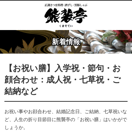
新着情報
【お祝い膳】入学祝・節句・お
顔合わせ：成人祝・七草祝・ご
結納など
お祝い事やお顔合わせ、結婚記念日、ご結納、七草祝いな
ど、人生の折り目節目に熊襲亭の「お祝い膳」はいかがで
しょうか。