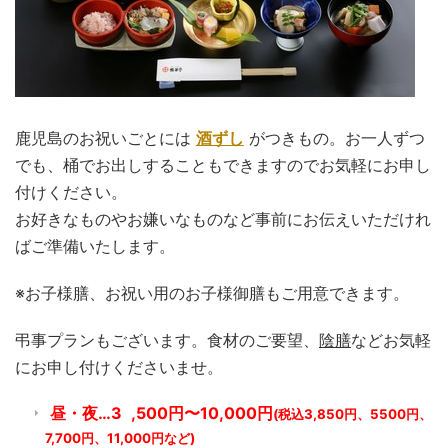
鹿児島のお祝いごとには
酒ずし
がつきもの。お一人ずつ
でも、桶でお出しすることもできますのでお気軽にお申し
付けください。
お好きなものやお嫌いなものなど事前にお伝えいただけれ
ばご準備いたします。
※お子様膳、お祝い用のお子様御膳もご用意できます。
弔事プランもございます。食材のご要望、
陰膳
などお気軽
にお申し付けくださいませ。
昼・夜…3
,500円〜10,000円
(税込3,850円、5500円、
7,700円、11,000円など)