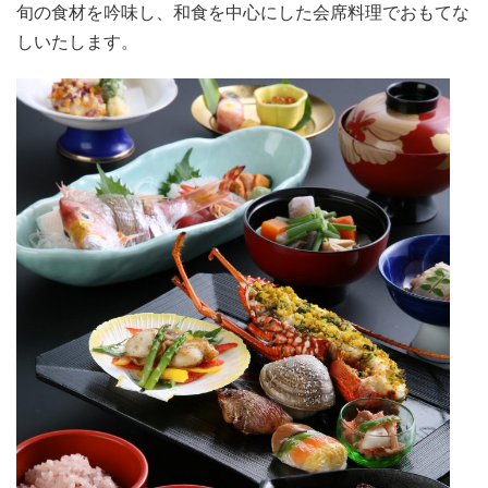
旬の食材を吟味し、和食を中心にした会席料理でおもてな
しいたします。