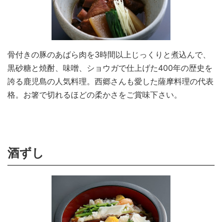
骨付きの豚のあばら肉を3時間以上じっくりと煮込んで、
黒砂糖と焼酎、味噌、ショウガで仕上げた400年の歴史を
誇る鹿児島の人気料理。西郷さんも愛した薩摩料理の代表
格。お箸で切れるほどの柔かさをご賞味下さい。
酒ずし