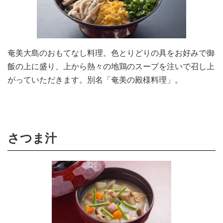
奄美大島のおもてなし料理。色とりどりの具をお好みで御
飯の上に盛り、上から熱々の地鶏のスープを注いで召し上
がっていただきます。別名「奄美の殿様料理」。
さつま汁