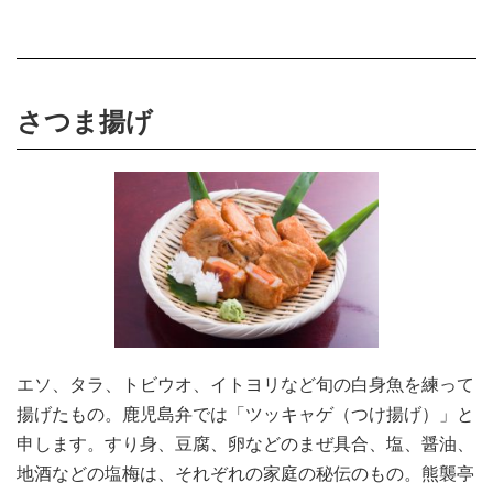
さつま揚げ
エソ、タラ、トビウオ、イトヨリなど旬の白身魚を練って
揚げたもの。鹿児島弁では「ツッキャゲ（つけ揚げ）」と
申します。すり身、豆腐、卵などのまぜ具合、塩、醤油、
地酒などの塩梅は、それぞれの家庭の秘伝のもの。熊襲亭