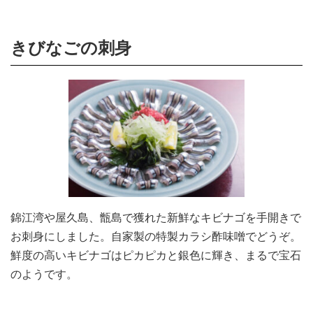
きびなごの刺身
錦江湾や屋久島、甑島で獲れた新鮮なキビナゴを手開きで
お刺身にしました。自家製の特製カラシ酢味噌でどうぞ。
鮮度の高いキビナゴはピカピカと銀色に輝き、まるで宝石
のようです。