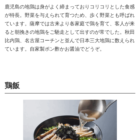
鹿児島の地鶏は身がよく締まっておりコリコリとした食感
が特長。野菜を与えられて育つため、歩く野菜とも呼ばれ
ています。薩摩では古来より各家庭で鶏を育て、客人が来
ると朝挽きの地鶏をご馳走として出すのが常でした。秋田
比内鶏、名古屋コーチンと並んで日本三大地鶏に数えられ
ています。自家製ポン酢かお醤油でどうぞ。
鶏飯