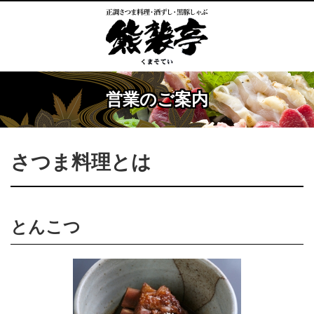
営業のご案内
さつま料理とは
とんこつ