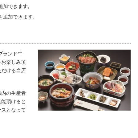
を追加できます。
つを追加できます。
ブランド牛
をお楽しみ頂
ただける当店
県内の生産者
堪能頂けると
ースとなって