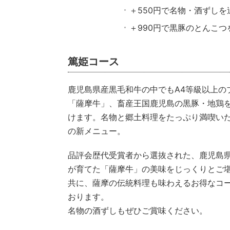
＋550円で名物・酒ずし
＋990円で黒豚のとんこ
篤姫コース
鹿児島県産黒毛和牛の中でもA4等級以上の
「薩摩牛」、畜産王国鹿児島の黒豚・地鶏
けます。名物と郷土料理をたっぷり満喫い
の新メニュー。
品評会歴代受賞者から選抜された、鹿児島
が育てた「薩摩牛」の美味をじっくりとご
共に、薩摩の伝統料理も味わえるお得なコ
おります。
名物の酒ずしもぜひご賞味ください。