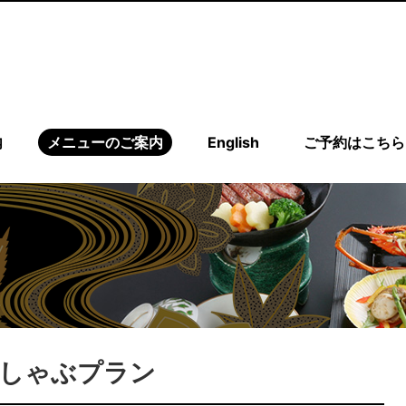
内
メニューのご案内
English
ご予約はこちら
しゃぶプラン