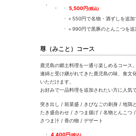
5,500円
(税込)
＋550円で名物・酒ずしを追
＋990円で黒豚のとんこつを
尊（みこと）コース
鹿児島の郷土料理を一通り楽しめるコース
連綿と受け継がれてきた鹿児島の味、食文
いただけます。
お好みで一品料理を追加されたい方に人気
突き出し / 前菜盛 / きびなごの刺身 / 地
たき盛合わせ / さつま揚げ / 名物とんこつ /
さつま汁 / 香の物 / デザート
4,400円
(税込)