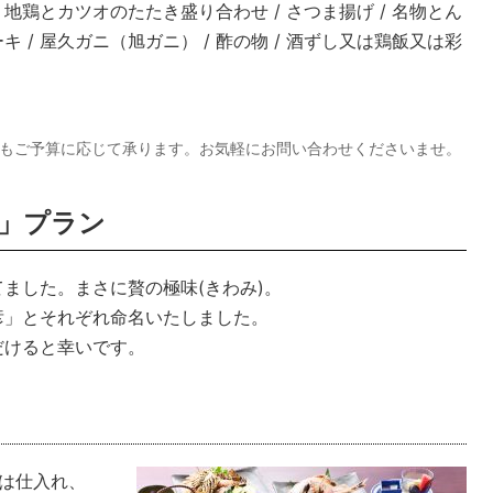
/ 地鶏とカツオのたたき盛り合わせ / さつま揚げ / 名物とん
 / 屋久ガニ（旭ガニ） / 酢の物 / 酒ずし又は鶏飯又は彩
上のコースもご予算に応じて承ります。お気軽にお問い合わせくださいませ。
」プラン
ました。まさに贅の極味(きわみ)。
彦」とそれぞれ命名いたしました。
だけると幸いです。
は仕入れ、