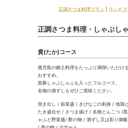
正調さつま料理プラン
|
ランチプ
正調さつま料理・しゃぶし
貴(たか)コース
鹿児島の郷土料理をたっぷり満喫いただけ
おすすめ。
黒豚しゃぶしゃぶも入ったフルコース。
名物の酒ずしもぜひご賞味ください。
突き出し / 前菜盛 / きびなごの刺身 / 地
たき盛合せ / さつま揚げ / 名物とんこつ /
ゃぶと野菜盛/ 酢の物 / 酒ずし又は彩り御飯 
/ 香の物 / デザート