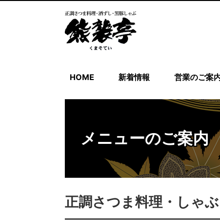
HOME
新着情報
営業のご案
メニューのご案内
正調さつま料理・しゃぶ