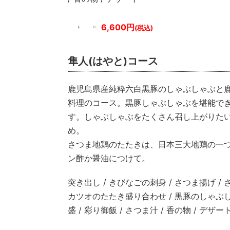
6,600円
(税込)
隼人(はやと)コース
鹿児島県産純粋六白黒豚のしゃぶしゃぶと
料理のコース。黒豚しゃぶしゃぶを堪能で
す。しゃぶしゃぶをたくさん召し上がりた
め。
さつま地鶏のたたきは、日本三大地鶏の一
ン酢か醤油につけて。
突き出し / きびなごの刺身 / さつま揚げ /
カツオのたたき盛り合わせ / 黒豚のしゃぶし
盛 / 彩り御飯 / さつま汁 / 香の物 / デザー